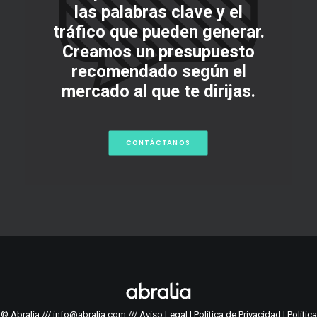
las palabras clave y el
tráfico que pueden generar.
Creamos un presupuesto
recomendado según el
mercado al que te dirijas.
CONTÁCTANOS
© Abralia /// info@abralia.com ///
Aviso Legal
|
Política de Privacidad
|
Política