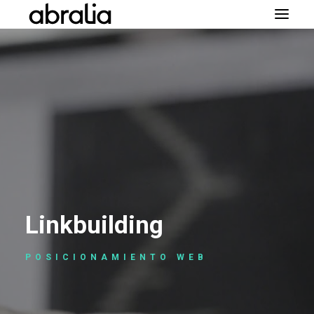
SOPORTE REMOTO
Linkbuilding
POSICIONAMIENTO WEB