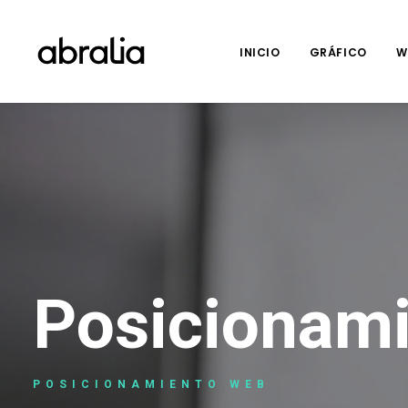
INICIO
GRÁFICO
W
Posicionam
POSICIONAMIENTO WEB