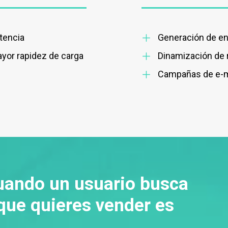
tencia
Generación de enl
yor rapidez de carga
Dinamización de 
Campañas de e-mai
uando un usuario busca
 que quieres vender es