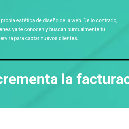
 propia estética de diseño de la web. De lo contrario,
quienes ya te conocen y buscan puntualmente tu
servirá para captar nuevos clientes.
ncrementa la factura