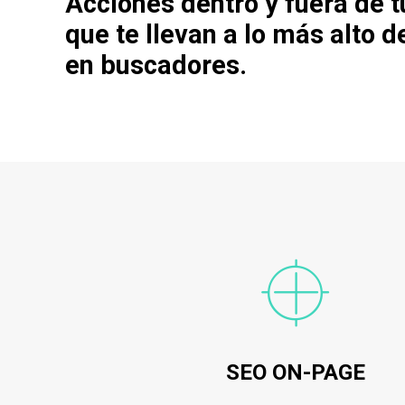
Acciones dentro y fuera de t
que te llevan a lo más alto d
en buscadores.
SEO ON-PAGE