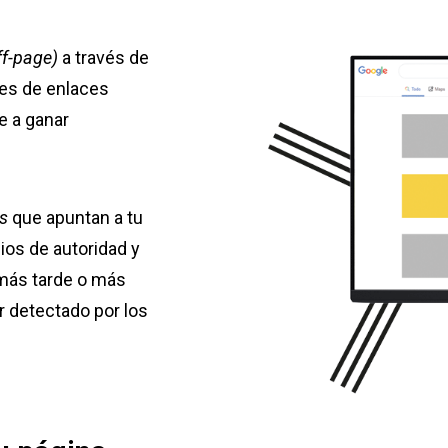
ff-page)
a través de
des de enlaces
e a ganar
ks
que apuntan a tu
ios de autoridad y
ás tarde o más
r detectado por los